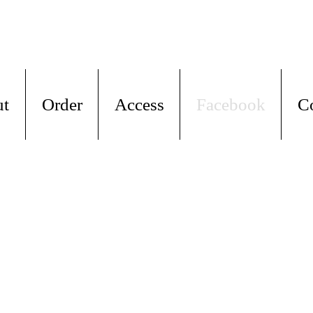
ut
Order
Access
Facebook
C