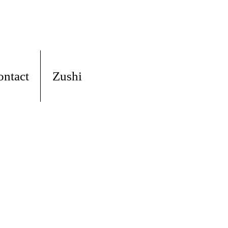
ontact
Zushi